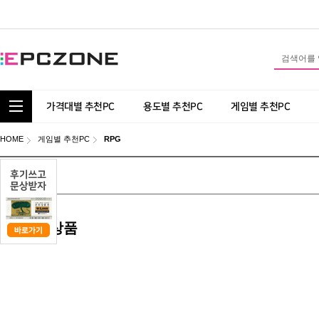
통합 카테고리 보기
가격대별 추천PC
용도별 추천PC
게임별 추천PC
HOME
게임별 추천PC
RPG
전체 (0)
MD추천상품