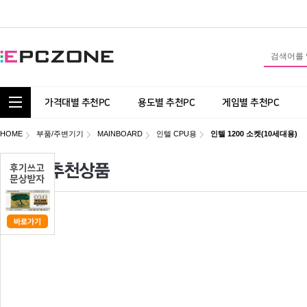
통합 카테고리 보기
가격대별 추천PC
용도별 추천PC
게임별 추천PC
HOME
부품/주변기기
MAINBOARD
인텔 CPU용
인텔 1200 소켓(10세대용)