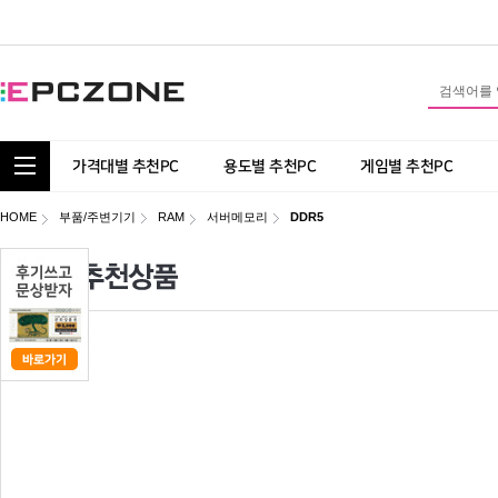
통합 카테고리 보기
가격대별 추천PC
용도별 추천PC
게임별 추천PC
HOME
부품/주변기기
RAM
서버메모리
DDR5