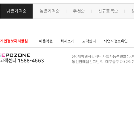
낮은가격순
높은가격순
추천순
신규등록순
|
|
|
|
개인정보처리방침
이용약관
회사소개
고객센터
사업자정보확인
(주)제이앤피컴퍼니 사업자등록번호 : 504-8
통신판매업신고번호 : 대구중구 2486호 개인정보책