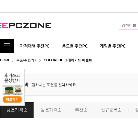
통합 카테고리 보기
가격대별 추천PC
용도별 추천PC
게임별 추천PC
HOME
부품/주변기기
COLORFUL 그래픽카드 이벤트
상세검색
원하시는 조건을 선택하세요
낮은가격순
높은가격순
추천순
신규등록순
|
|
|
|