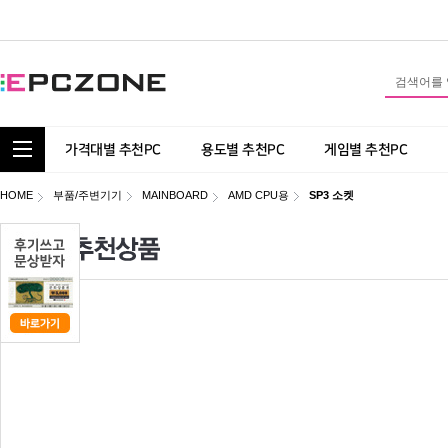
통합 카테고리 보기
가격대별 추천PC
용도별 추천PC
게임별 추천PC
HOME
부품/주변기기
MAINBOARD
AMD CPU용
SP3 소켓