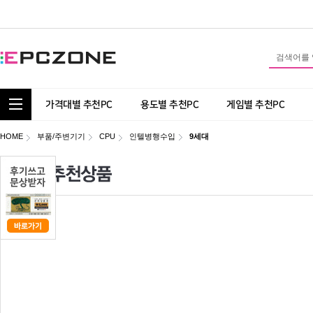
통합 카테고리 보기
가격대별 추천PC
용도별 추천PC
게임별 추천PC
HOME
부품/주변기기
CPU
인텔병행수입
9세대