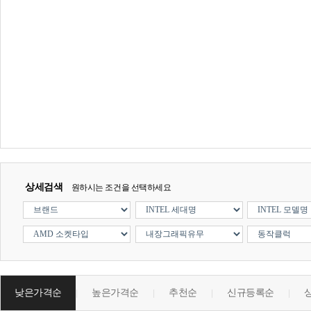
상세검색
원하시는 조건을 선택하세요
낮은가격순
높은가격순
추천순
신규등록순
|
|
|
|