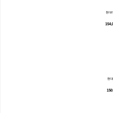
현대디
154
현대
150