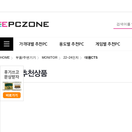
통합 카테고리 보기
가격대별 추천PC
용도별 추천PC
게임별 추천PC
HOME
부품/주변기기
MONITOR
22~24인치
대원CTS