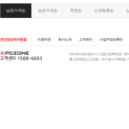
낮은가격순
높은가격순
추천순
신규등록순
|
|
|
|
개인정보처리방침
이용약관
회사소개
고객센터
사업자정보확인
(주)제이앤피컴퍼니 사업자등록번호 : 504-8
통신판매업신고번호 : 대구중구 2486호 개인정보책