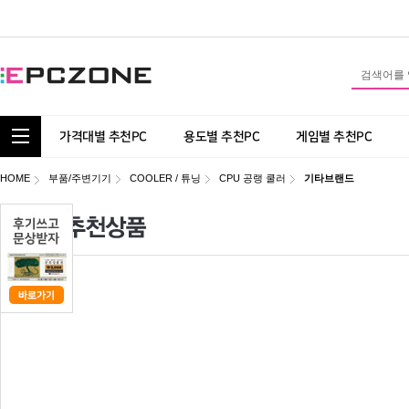
통합 카테고리 보기
가격대별 추천PC
용도별 추천PC
게임별 추천PC
HOME
부품/주변기기
COOLER / 튜닝
CPU 공랭 쿨러
기타브랜드