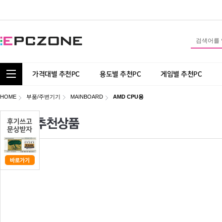
통합 카테고리 보기
가격대별 추천PC
용도별 추천PC
게임별 추천PC
HOME
부품/주변기기
MAINBOARD
AMD CPU용