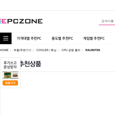
통합 카테고리 보기
가격대별 추천PC
용도별 추천PC
게임별 추천PC
HOME
부품/주변기기
COOLER / 튜닝
CPU 공랭 쿨러
RAIJINTEK