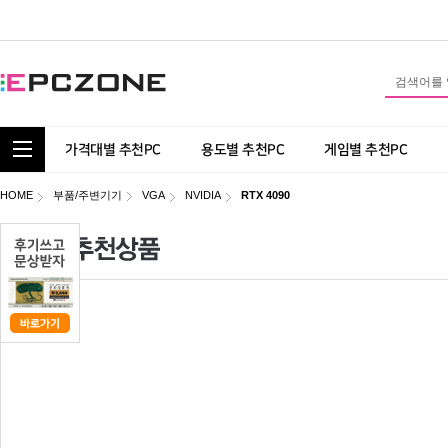
통합 카테고리 보기
가격대별 추천PC
용도별 추천PC
게임별 추천PC
HOME
부품/주변기기
VGA
NVIDIA
RTX 4090