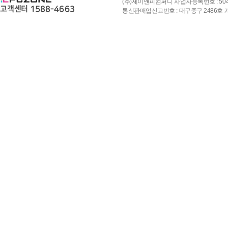
(주)제이앤피컴퍼니 사업자등록번호 : 504-8
통신판매업신고번호 : 대구중구 2486호 개인정보책