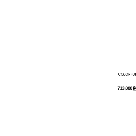
COLORFUL
713,000