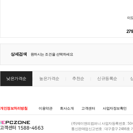
이도
27
상세검색
원하시는 조건을 선택하세요
낮은가격순
높은가격순
추천순
신규등록순
|
|
|
|
개인정보처리방침
이용약관
회사소개
고객센터
사업자정보확인
(주)제이앤피컴퍼니 사업자등록번호 : 504-8
통신판매업신고번호 : 대구중구 2486호 개인정보책