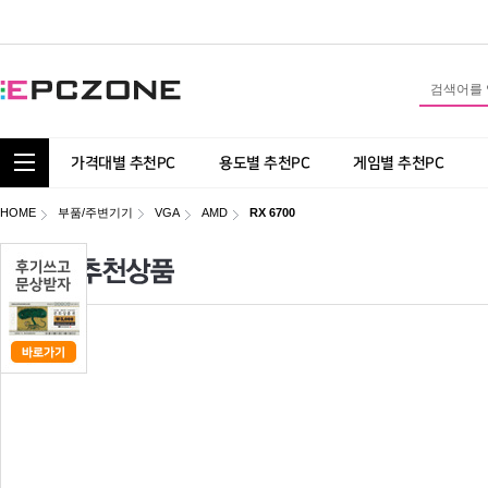
통합 카테고리 보기
가격대별 추천PC
용도별 추천PC
게임별 추천PC
HOME
부품/주변기기
VGA
AMD
RX 6700