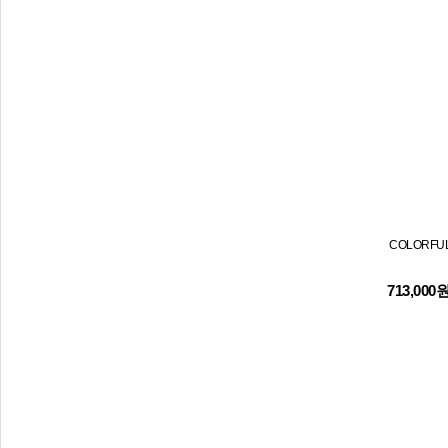
COLORFUL
713,000