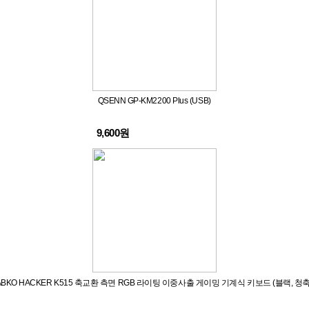
QSENN GP-KM2200 Plus (USB)
9,600원
ABKO HACKER K515 축교환 측면 RGB 라이팅 이중사출 게이밍 기계식 키보드 (블랙, 청축