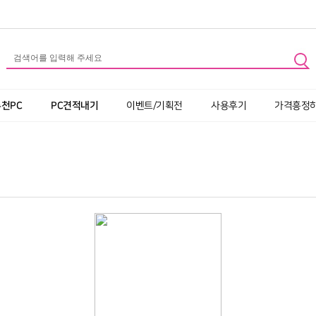
추천PC
PC견적내기
이벤트/기획전
사용후기
가격흥정