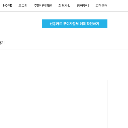
HOME
로그인
주문내역확인
회원가입
장바구니
고객센터
하기