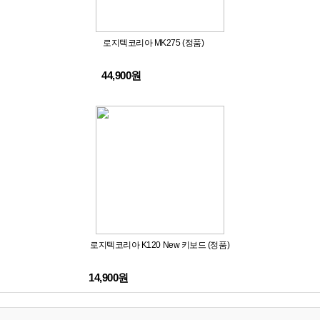
로지텍코리아 MK275 (정품)
44,900원
로지텍코리아 K120 New 키보드 (정품)
14,900원