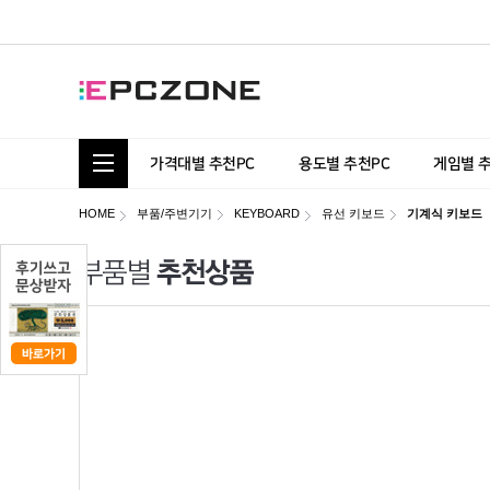
통합 카테고리 보기
가격대별 추천PC
용도별 추천PC
게임별 
HOME
부품/주변기기
KEYBOARD
유선 키보드
기계식 키보드