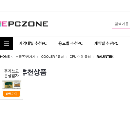
통합 카테고리 보기
가격대별 추천PC
용도별 추천PC
게임별 추천PC
HOME
부품/주변기기
COOLER / 튜닝
CPU 수랭 쿨러
RAIJINTEK