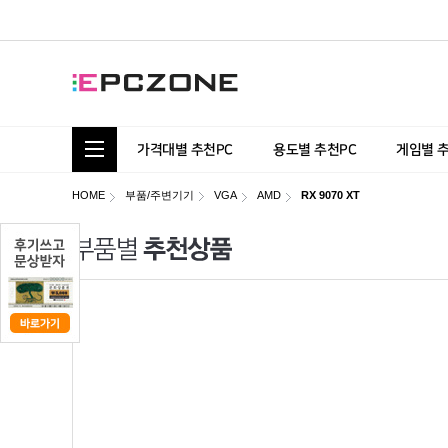
통합 카테고리 보기
가격대별 추천PC
용도별 추천PC
게임별 
HOME
부품/주변기기
VGA
AMD
RX 9070 XT