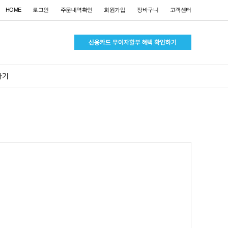
HOME
로그인
주문내역확인
회원가입
장바구니
고객센터
하기