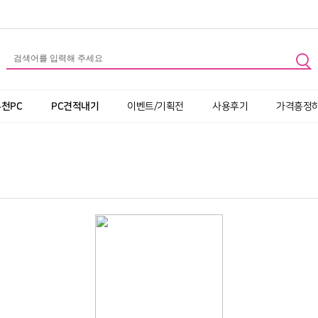
추천PC
PC견적내기
이벤트/기획전
사용후기
가격흥정