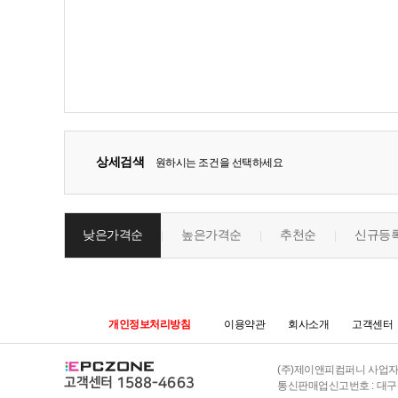
상세검색
원하시는 조건을 선택하세요
낮은가격순
높은가격순
추천순
신규등
|
|
|
개인정보처리방침
이용약관
회사소개
고객센터
(주)제이앤피컴퍼니 사업자등록번
통신판매업신고번호 : 대구중구 2