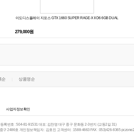
이도디스플레이 지포스 GTX 1660 SUPER RAGE-X II D6 6GB DUAL
279,000원
록순
상품명순
|
사업자정보확인
호 : 504-81-91531 대표: 김찬영 대구 중구 문화동 2-3번지 (교동2길 31)
486호 개인정보책임자 : 김호진 고객센터 : 1588-4663 FAX : 053)426-8365 pczone20