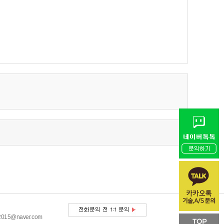
15@naver.com