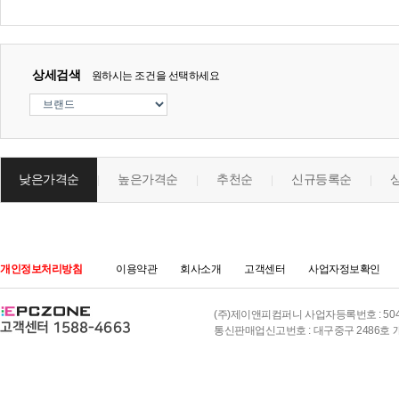
상세검색
원하시는 조건을 선택하세요
낮은가격순
높은가격순
추천순
신규등록순
|
|
|
|
개인정보처리방침
이용약관
회사소개
고객센터
사업자정보확인
(주)제이앤피컴퍼니 사업자등록번호 : 504-8
통신판매업신고번호 : 대구중구 2486호 개인정보책