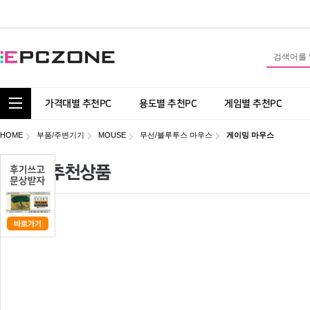
통합 카테고리 보기
가격대별 추천PC
용도별 추천PC
게임별 추천PC
HOME
부품/주변기기
MOUSE
무선/블루투스 마우스
게이밍 마우스