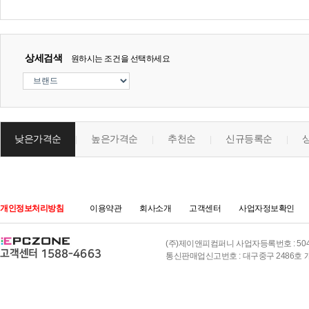
상세검색
원하시는 조건을 선택하세요
낮은가격순
높은가격순
추천순
신규등록순
|
|
|
|
개인정보처리방침
이용약관
회사소개
고객센터
사업자정보확인
(주)제이앤피컴퍼니 사업자등록번호 : 504-8
통신판매업신고번호 : 대구중구 2486호 개인정보책