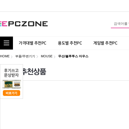
통합 카테고리 보기
가격대별 추천PC
용도별 추천PC
게임별 추천PC
HOME
부품/주변기기
MOUSE
무선/블루투스 마우스