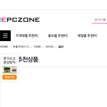
통합 카테고리 보기
가격대별 추천PC
용도별 추천PC
게임별 추천PC
HOME
부품/주변기기
CASE
빅타워
잘만