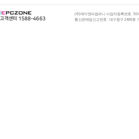
(주)제이앤피컴퍼니 사업자등록번호 : 504-8
통신판매업신고번호 : 대구중구 2486호 개인정보책