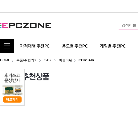
통합 카테고리 보기
가격대별 추천PC
용도별 추천PC
게임별 추천PC
HOME
부품/주변기기
CASE
미들타워
CORSAIR