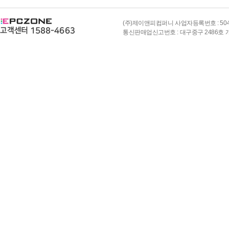
(주)제이앤피컴퍼니 사업자등록번호 : 504-8
통신판매업신고번호 : 대구중구 2486호 개인정보책