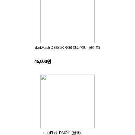
darkFlash DB330X RGB 강화유리 (화이트)
45,000원
darkFlash DMO11 (블랙)