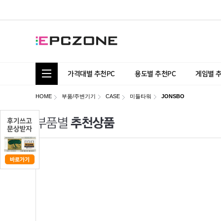
통합 카테고리 보기
가격대별 추천PC
용도별 추천PC
게임별 
HOME
부품/주변기기
CASE
미들타워
JONSBO