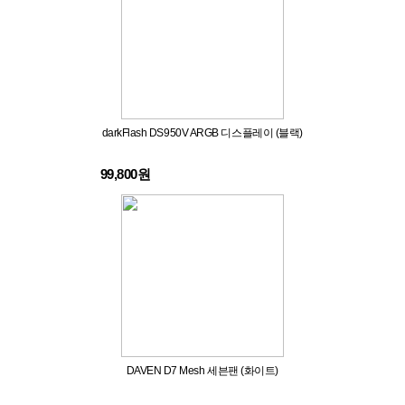
darkFlash DS950V ARGB 디스플레이 (블랙)
99,800원
DAVEN D7 Mesh 세븐팬 (화이트)