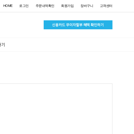
HOME
로그인
주문내역확인
회원가입
장바구니
고객센터
하기