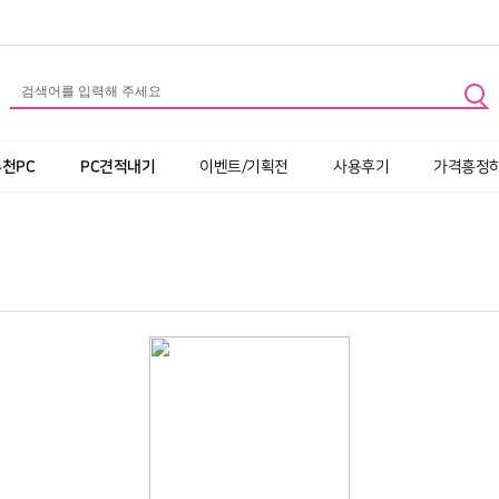
추천PC
PC견적내기
이벤트/기획전
사용후기
가격흥정