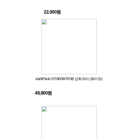
22,000원
darkFlash DS900M RGB 강화유리 (화이트)
49,800원