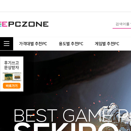
통합 카테고리 보기
가격대별 추천PC
용도별 추천PC
게임별 추천PC